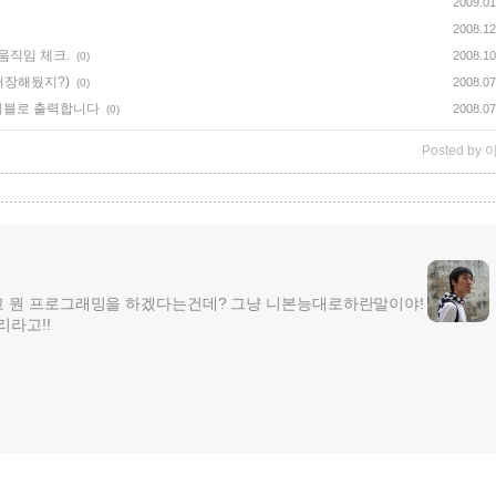
2009.01
2008.12
 움직임 체크.
2008.10
(0)
왜 저장해뒀지?)
2008.07
(0)
를 테이블로 출력합니다
2008.07
(0)
Posted by
아
고 뭔 프로그래밍을 하겠다는건데? 그냥 니본능대로하란말이야!
리라고!!