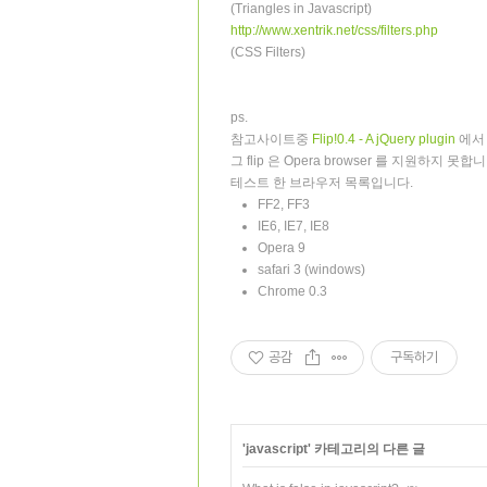
(Triangles in Javascript)
http://www.xentrik.net/css/filters.php
(CSS Filters)
ps.
참고사이트중
Flip!0.4 - A jQuery plugin
에서 
그 flip 은 Opera browser 를 지원하지 못
테스트 한 브라우저 목록입니다.
FF2, FF3
IE6, IE7, IE8
Opera 9
safari 3 (windows)
Chrome 0.3
공감
구독하기
'
javascript
' 카테고리의 다른 글