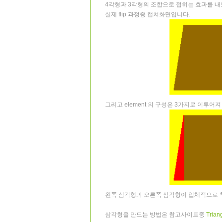
4각형과 3각형의 조합으로 접히는 효과를 
실제 flip 과정중 캡쳐화면입니다.
그리고 element 의 구성은 3가지로 이루어져
왼쪽 삼각형과 오른쪽 삼각형이 입체적으로 
삼각형을 만드는 방법은 참고사이트중
Triang