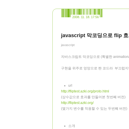
2008. 11. 18. 17:56
javascript 막코딩으로 fli
javascript
자바스크립트 막코딩으로 (특별한 animation
구현을 위주로 엉망으로 짠 코드라 부끄럽지만
url
http://fliptest.azki.org/proto.html
(상수값으로 효과를 만들어본 첫번째 버전)
http://fliptest.azki.org/
(몇가지 변수를 적용할 수 있는 두번째 버전)
소개