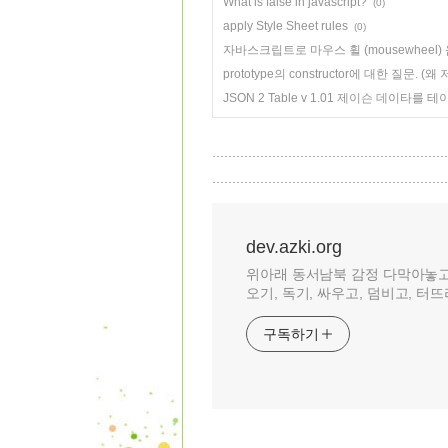
What is false in javascript?
(0)
apply Style Sheet rules
(0)
자바스크립트로 마우스 휠 (mousewheel)
prototype의 constructor에 대한 질문. (
JSON 2 Table v 1.01 제이슨 데이타
dev.azki.org
위아래 동서남북 감정 다막아놓
오기, 독기, 싸우고, 덤비고, 터뜨
구독하기