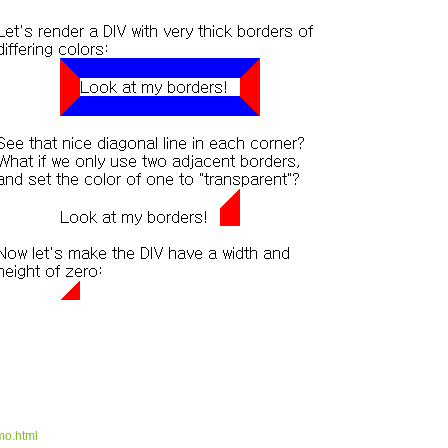
mo.html