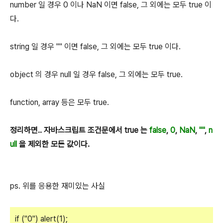
number 일 경우 0 이나 NaN 이면 false, 그 외에는 모두 true 이
다.
string 일 경우 "" 이면 false, 그 외에는 모두 true 이다.
object 의 경우 null 일 경우 false, 그 외에는 모두 true.
function, array 등은 모두 true.
정리하면.. 자바스크립트 조건문에서 true 는
false
,
0
,
NaN
,
""
,
n
ull
을 제외한 모든 값이다.
ps. 위를 응용한 재미있는 사실
if ("0") alert(1);