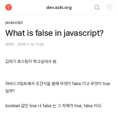
검색하기
dev.azki.org
티스토리
javascript
What is false in javascript?
아즈키
2009. 1. 16. 11:26
갑자기 포스팅이 하고싶어서 씀.
자바스크립트에서 조건식을 쓸때 무엇이 false 이고 무엇이 true
일까?
boolean 값인 true 나 false 는 그 자체가 true, false 이다.