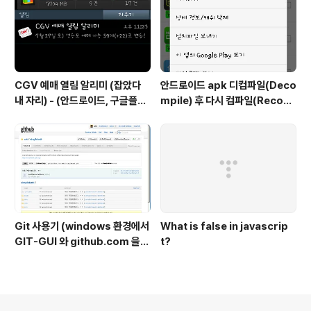
CGV 예매 열림 알리미 (잡았다
안드로이드 apk 디컴파일(Deco
내 자리) - (안드로이드, 구글플레
mpile) 후 다시 컴파일(Recom
이)
pile) / 소스수정
Git 사용기 (windows 환경에서
What is false in javascrip
GIT-GUI 와 github.com 을
t?
중점으로)