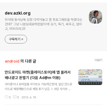
로그 정보
dev.azki.org
위아래 동서남북 감정 다막아놓고 뭔 프로그래밍을 하겠다는
건데? 그냥 니본능대로하란말이야! 오기, 독기, 싸우고, 덤비
고, 터뜨리라고!!
구독하기
더보기
android
의 다른 글
안드로이드 마켓(플레이스토어)에 앱 올려서
배너광고 돈벌기 (다음 Ad@m 이용)
글 내용
아이폰이나 모바일웹 사이트도 가능하긴한데, 일단 안드로
이드로 체험해봤으므로 체험 후기 남김. 1. 아담 사이트 접
속. 후 가입(다음아이디 아님 새로 가입해야함).http://mo
0
0
2013. 6. 19.
bile.biz.daum.net 2. 상단 사이트/앱등록에 가서 오른
쪽에 "새 사이트.앱 등록" 누름.등록하고 나면 광고 삽입C