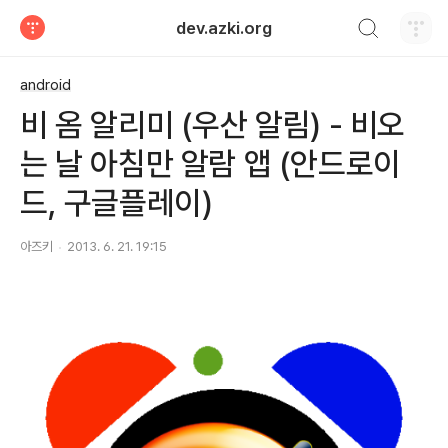
검색하기
dev.azki.org
티스토리
android
비 옴 알리미 (우산 알림) - 비오
는 날 아침만 알람 앱 (안드로이
드, 구글플레이)
아즈키
2013. 6. 21. 19:15