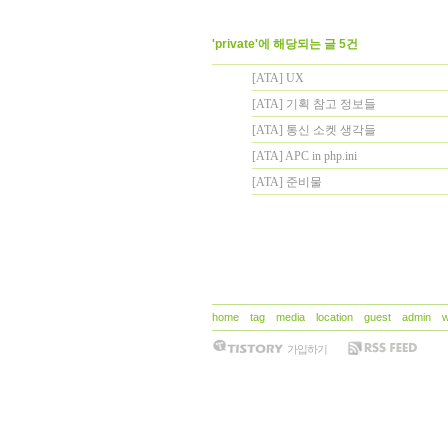
'private'에 해당되는 글 5건
[ATA] UX
[ATA] 기획 참고 정보들
[ATA] 통신 소켓 생각들
[ATA] APC in php.ini
[ATA] 준비물
home
tag
media
location
guest
admin
w
가입하기